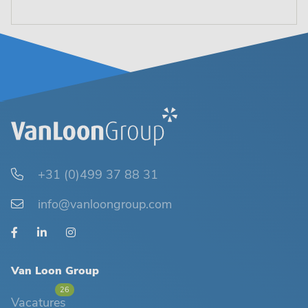
+31 (0)499 37 88 31
info@vanloongroup.com
Van Loon Group
26
Vacatures