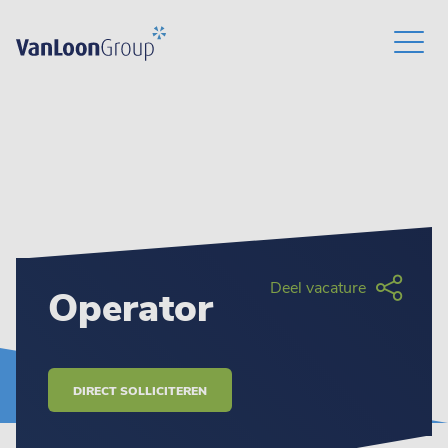
Deel vacature
Operator
DIRECT SOLLICITEREN