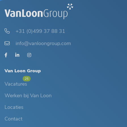
+31 (0)499 37 88 31
info@vanloongroup.com
Van Loon Group
26
Vacatures
Werken bij Van Loon
Locaties
Contact