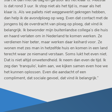
is dat rond 3 uur. Ik stop niet als het tijd is, maar als het
klaar is. Als we pallets niet weggewerkt gekregen hebben,
dan help ik de avondploeg op weg. Even dat contact met de
jongens bij de overdracht van ploeg op ploeg, dat vind ik
belangrijk. Ik bewonder mijn buitenlandse collega’s die huis
en haard verlaten om in Nederland te komen werken. Ze
verdienen hier beter, maar werken daar keihard voor. Ze
wonen met zes man in hetzelfde huis en komen in een land
terecht waar ze niemand verstaan. Soms lukt het even niet.
Dat is niet altijd onwetendheid. Ik neem dan even de tijd. Ik
zeg dan ‘tranquilo’, kalm aan, we kijken samen even hoe we
het kunnen oplossen. Even die aandacht of een
compliment, dat sociale gevoel, dat vind ik belangrijk.”