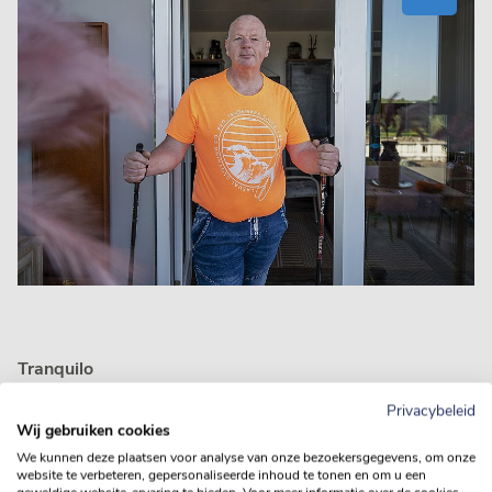
Tranquilo
“Het is goed om af en toe rustig aan te doen, genieten van
Privacybeleid
wat er allemaal te zien is. Ik ga graag de natuur in om te
Wij gebruiken cookies
fotograferen. Met een rugzak op pad, lenzen mee, wat te
We kunnen deze plaatsen voor analyse van onze bezoekersgegevens, om onze
eten en te drinken, en een fluitje voor noodgevallen. Daar
website te verbeteren, gepersonaliseerde inhoud te tonen en om u een