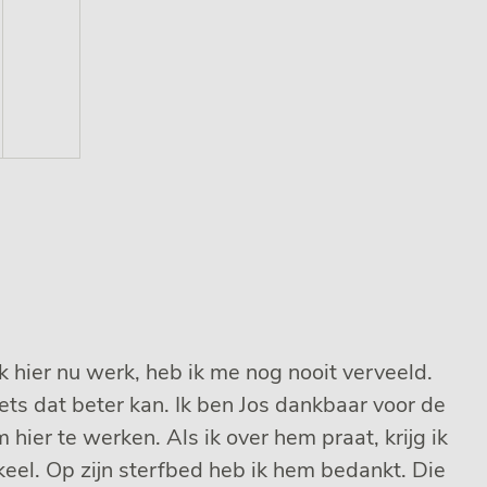
 ik hier nu werk, heb ik me nog nooit verveeld.
iets dat beter kan. Ik ben Jos dankbaar voor de
m hier te werken. Als ik over hem praat, krijg ik
keel. Op zijn sterfbed heb ik hem bedankt. Die