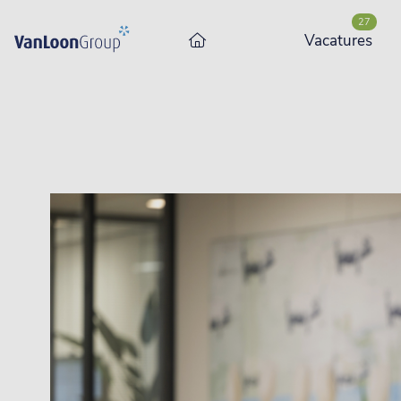
27
Vacatures