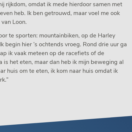
ij rijkdom, omdat ik mede hierdoor samen met
leven heb. Ik ben getrouwd, maar voel me ook
 van Loon.
or te sporten: mountainbiken, op de Harley
 Ik begin hier ’s ochtends vroeg. Rond drie uur ga
tap ik vaak meteen op de racefiets of de
 is het eten, maar dan heb ik mijn beweging al
ar huis om te eten, ik kom naar huis omdat ik
rk.”