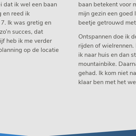
i dat ik wel een baan
baan betekent voor m
 en reed ik
mijn gezin een goed 
7. Ik was gretig en
beetje getrouwd met
zo’n succes, dat
Ontspannen doe ik do
ijf heb ik me verder
rijden of wielrennen.
planning op de locatie
ik naar huis en dan s
mountainbike. Daarna
gehad. Ik kom niet na
klaar ben met het we