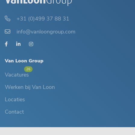
+31 (0)499 37 88 31
info@vanloongroup.com
Van Loon Group
26
Vacatures
Werken bij Van Loon
Locaties
Contact