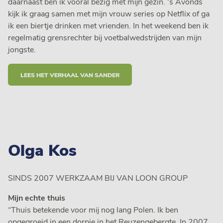
daarnaast ben ik vooral bezig met mijn gezin. ‘s Avonds
kijk ik graag samen met mijn vrouw series op Netflix of ga
ik een biertje drinken met vrienden. In het weekend ben ik
regelmatig grensrechter bij voetbalwedstrijden van mijn
jongste.
LEES HET VERHAAL VAN SANDER
Olga Kos
SINDS 2007 WERKZAAM BIJ VAN LOON GROUP
Mijn echte thuis
“Thuis betekende voor mij nog lang Polen. Ik ben
opgegroeid in een dorpje in het Reuzengebergte. In 2007