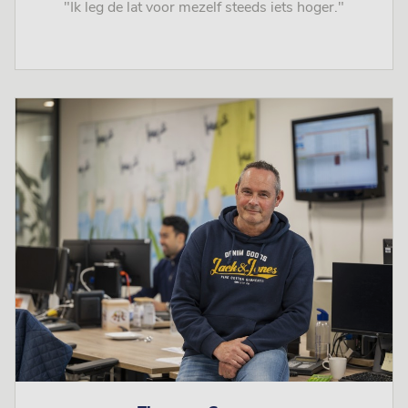
"Ik leg de lat voor mezelf steeds iets hoger."