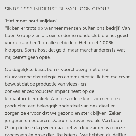
SINDS 1993 IN DIENST BIJ VAN LOON GROUP
‘Het moet hout snijden’
"Ik ben er trots op wanneer mensen buiten ons bedrijf, Van
Loon Group zien als een ondernemende club die het goed
voor elkaar heeft op alle gebieden. Het moet 100%
kloppen. Soms kost dat geld, maar marchanderen is wat
mij betreft geen optie.
Op dagelijkse basis ben ik vooral bezig met onze
duurzaamheidsstrategie en communicatie. Ik ben me ervan
bewust dat de productie van vlees- en
convenienceproducten impact heeft op de
klimaatproblematiek. Aan de andere kant vormen onze
producten een belangrijk onderdeel van ons dieet en
zorgen ze ervoor dat we gezond en sterk blijven. Zeker
jongeren en ouderen. Daarom streven we als Van Loon
Group iedere dag weer naar het verduurzamen van onze
processen én onze dierlijke ketens. We hebben duidelijke