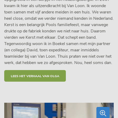
kwam ik hier als uitzendkracht bij Van Loon. Ik woonde
toen samen met vijf andere meiden in een huis. We waren
heel close, omdat we verder niemand kenden in Nederland.
Kerst is een belangrijk Pools familiefeest, maar vanwege
drukte op de fabriek konden we niet naar huis. Daarom
vierden we Kerst met elkaar. Dat schept een band.
Tegenwoordig woon ik in Boekel samen met mijn partner
(en collega) David, toen expediteur, maar inmiddels
teamleider bij van Van Loon. Thuis praten we niet over het
werk, dat hebben we zo afgesproken. Nou, heel soms dan.
LEES HET VERHAAL VAN OLGA