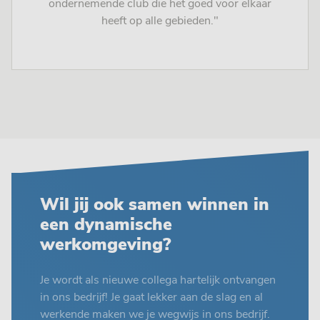
ondernemende club die het goed voor elkaar
heeft op alle gebieden."
Wil jij ook samen winnen in
een dynamische
werkomgeving?
Je wordt als nieuwe collega hartelijk ontvangen
in ons bedrijf! Je gaat lekker aan de slag en al
werkende maken we je wegwijs in ons bedrijf.