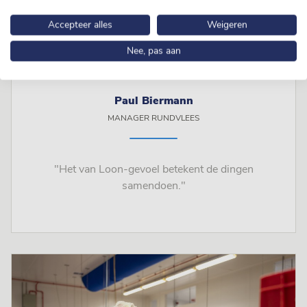
Accepteer alles
Weigeren
Nee, pas aan
Paul Biermann
MANAGER RUNDVLEES
"Het van Loon-gevoel betekent de dingen
samendoen."