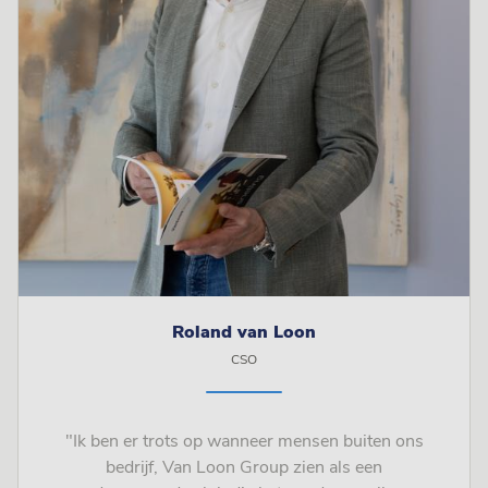
Roland van Loon
CSO
"Ik ben er trots op wanneer mensen buiten ons
bedrijf, Van Loon Group zien als een