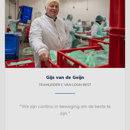
Gijs van de Geijn
TEAMLEIDER C VAN LOON BEST
"We zijn continu in beweging om de beste te
zijn."