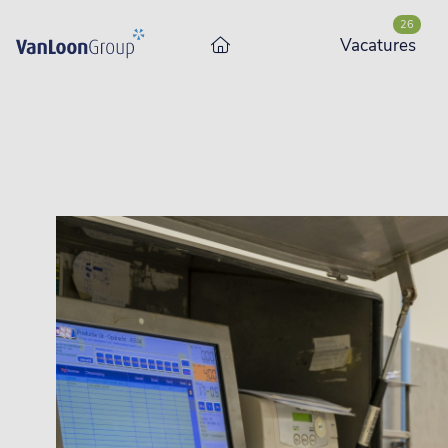
26
Vacatures