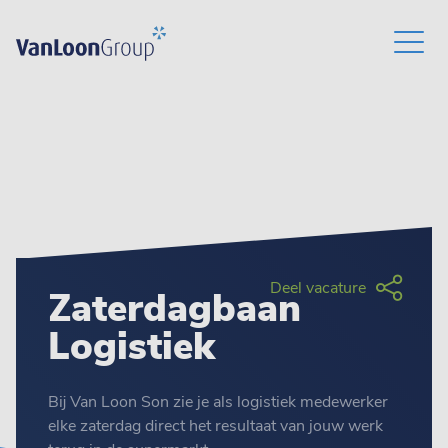
Deel vacature
Zaterdagbaan
Logistiek
Bij Van Loon Son zie je als logistiek medewerker
elke zaterdag direct het resultaat van jouw werk