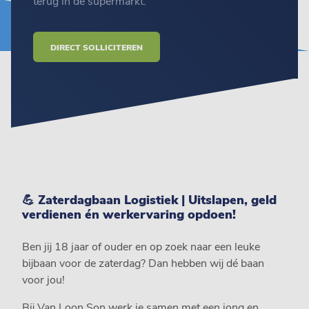
terug in de supermarkt.
DIRECT SOLLICITEREN
💪 Zaterdagbaan Logistiek | Uitslapen, geld
verdienen én werkervaring opdoen!
Ben jij 18 jaar of ouder en op zoek naar een leuke
bijbaan voor de zaterdag? Dan hebben wij dé baan
voor jou!
Bij Van Loon Son werk je samen met een jong en