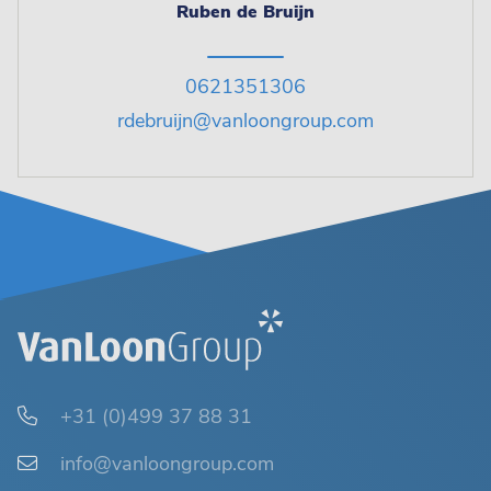
Ruben de Bruijn
0621351306
rdebruijn@vanloongroup.com
+31 (0)499 37 88 31
info@vanloongroup.com