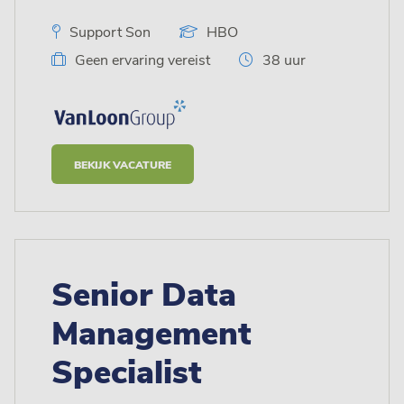
Support Son
HBO
Geen ervaring vereist
38 uur
BEKIJK VACATURE
Senior Data
Management
Specialist