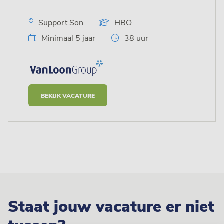
Support Son
HBO
Minimaal 5 jaar
38 uur
BEKIJK VACATURE
Staat jouw vacature er niet