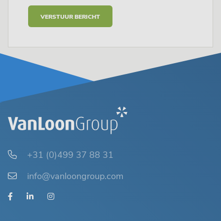
VERSTUUR BERICHT
+31 (0)499 37 88 31
info@vanloongroup.com