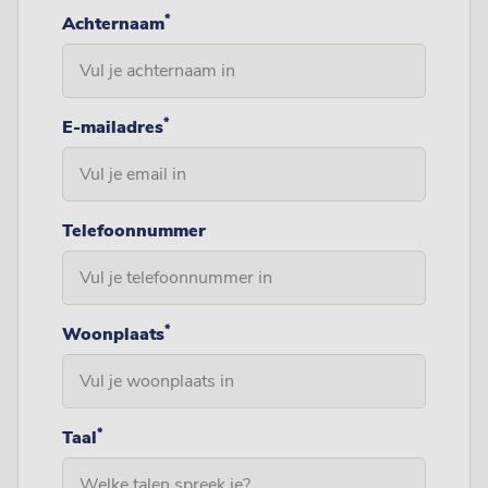
*
Achternaam
*
E-mailadres
Telefoonnummer
*
Woonplaats
*
Taal