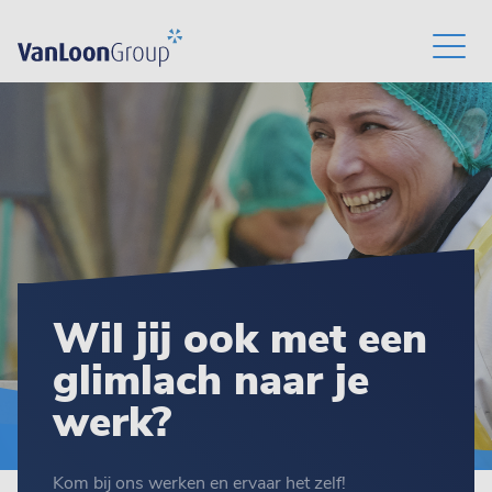
Wil jij ook met een
glimlach naar je
werk?
Kom bij ons werken en ervaar het zelf!