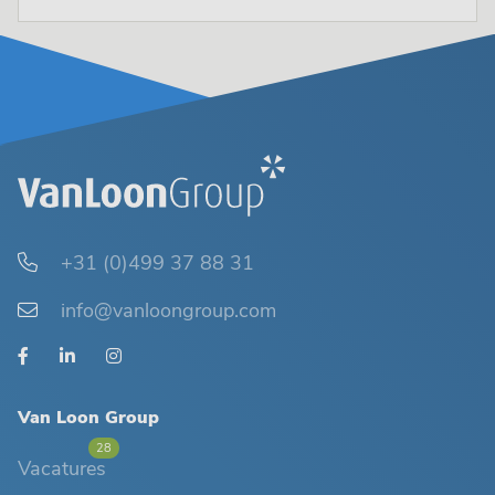
+31 (0)499 37 88 31
info@vanloongroup.com
Van Loon Group
28
Vacatures