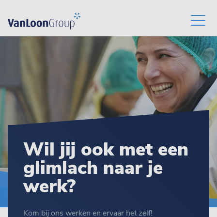
Wil jij ook met een
glimlach naar je
werk?
Kom bij ons werken en ervaar het zelf!