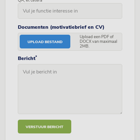
QA, et cetera
Documenten (motivatiebrief en CV)
Upload een PDF of
DOCX van maximaal
UPLOAD BESTAND
2MB.
*
Bericht
VERSTUUR BERICHT