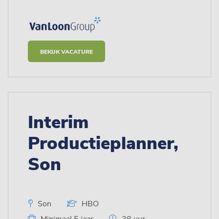
BEKIJK VACATURE
Interim
Productieplanner,
Son
Son
HBO