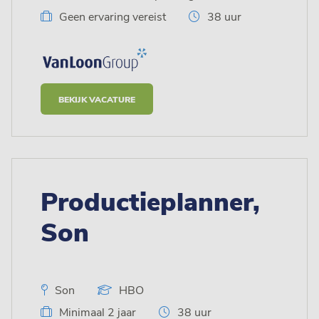
Geen ervaring vereist
38 uur
BEKIJK VACATURE
Productieplanner,
Son
Son
HBO
Minimaal 2 jaar
38 uur