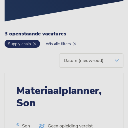
3 openstaande vacatures
Supply chain
Wis alle filters
Materiaalplanner,
Son
Son
Geen opleiding vereist