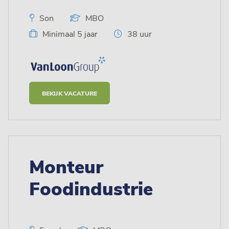
Son
MBO
Minimaal 5 jaar
38 uur
BEKIJK VACATURE
Monteur
Foodindustrie