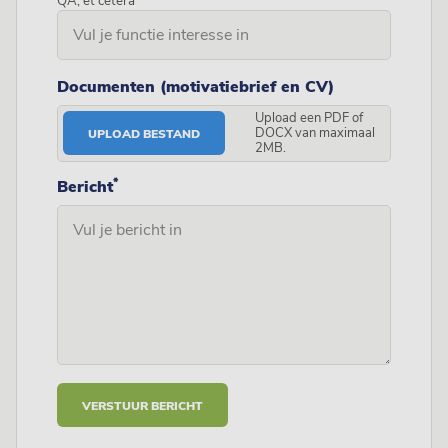
QA, et cetera
Documenten (motivatiebrief en CV)
Upload een PDF of
DOCX van maximaal
UPLOAD BESTAND
2MB.
*
Bericht
VERSTUUR BERICHT