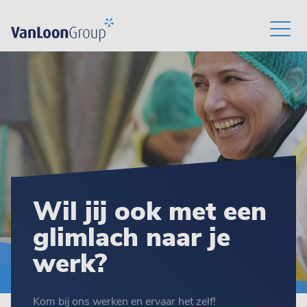
Wil jij ook met een
glimlach naar je
werk?
Kom bij ons werken en ervaar het zelf!