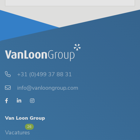
+31 (0)499 37 88 31
info@vanloongroup.com
Van Loon Group
26
Vacatures