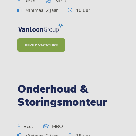
Eersel
MBO
Minimaal 2 jaar
40 uur
BEKIJK VACATURE
Onderhoud &
Storingsmonteur
Best
MBO